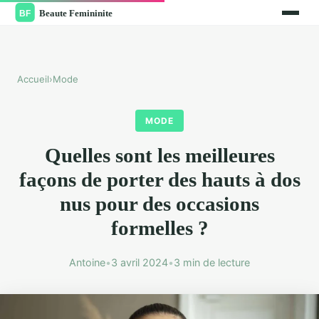
Accueil
›
Mode
MODE
Quelles sont les meilleures
façons de porter des hauts à dos
nus pour des occasions
formelles ?
Antoine
•
3 avril 2024
•
3 min de lecture