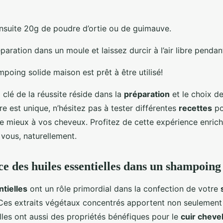
nsuite 20g de poudre d’ortie ou de guimauve.
paration dans un moule et laissez durcir à l’air libre pendan
mpoing solide maison est prêt à être utilisé!
a clé de la réussite réside dans la
préparation
et le choix d
e est unique, n’hésitez pas à tester différentes
recettes
po
le mieux à vos cheveux. Profitez de cette expérience enric
 vous, naturellement.
e des huiles essentielles dans un shampoing 
ntielles
ont un rôle primordial dans la confection de votre
 Ces extraits végétaux concentrés apportent non seulement
lles ont aussi des propriétés bénéfiques pour le
cuir cheve