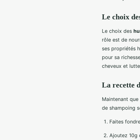
Le choix des
Le choix des
hu
rôle est de nourr
ses propriétés h
pour sa richesse
cheveux et lutte
La recette 
Maintenant que
de shampoing s
Faites fondr
Ajoutez 10g 