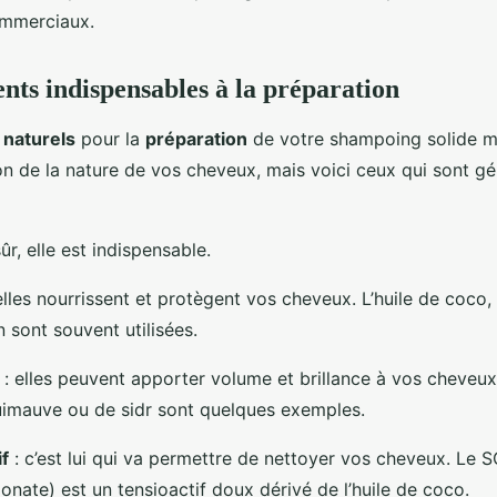
mmerciaux.
ents indispensables à la préparation
 naturels
pour la
préparation
de votre shampoing solide m
ion de la nature de vos cheveux, mais voici ceux qui sont g
ûr, elle est indispensable.
elles nourrissent et protègent vos cheveux. L’huile de coco, l
in sont souvent utilisées.
: elles peuvent apporter volume et brillance à vos cheveu
guimauve ou de sidr sont quelques exemples.
if
: c’est lui qui va permettre de nettoyer vos cheveux. Le 
onate) est un tensioactif doux dérivé de l’huile de coco.