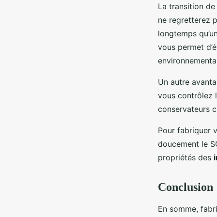
La transition d
ne regretterez p
longtemps qu’un
vous permet d’é
environnemental
Un autre avanta
vous contrôlez l
conservateurs c
Pour fabriquer 
doucement le SC
propriétés des
Conclusion
En somme, fabr