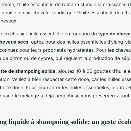
xemple, l’huile essentielle de romarin stimule la croissance
 apaise le cuir chevelu, tandis que l’huile essentielle de cit
cheveux.
 bien choisir l’huile essentielle en fonction du
type de chev
heveux secs
, optez pour des huiles essentielles d’ylang-y
 connues pour leurs propriétés hydratantes. Pour les cheveu
lle de citron ou de cyprès, qui régulent la production de séb
tte de shampoing solide
, ajoutez 10 à 20 gouttes d’huile e
ion. Veillez à bien respecter cette dose, car les huiles ess
 forte dose. Pour incorporer les huiles essentielles, ajoutez-
quand le mélange a déjà tiédi. Ainsi, vous préserverez tout
g liquide à shampoing solide: un geste éco