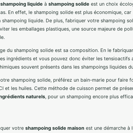
e
shampoing liquide
à
shampoing solide
est un choix écolo
as. En effet, le shampoing solide est plus économique, car i
 shampoing liquide. De plus, fabriquer votre shampoing so
viter les emballages plastiques, une source majeure de poll
e.
ge du shampoing solide est sa composition. En le fabriqu
es ingrédients et vous pouvez donc éviter les tensioactifs a
himiques souvent présents dans les shampoings liquides 
votre shampoing solide, préférez un bain-marie pour faire f
I et les huiles. Cette méthode de cuisson permet de préser
ingrédients naturels
, pour un shampoing encore plus effica
iquer votre
shampoing solide maison
est une démarche à l