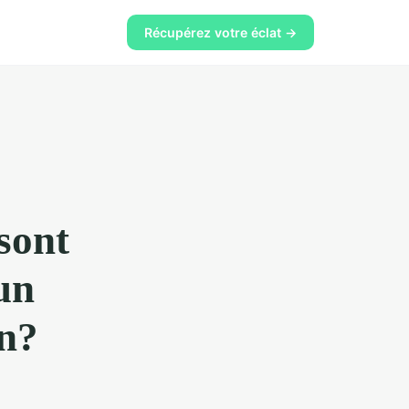
Récupérez votre éclat →
sont
un
n?