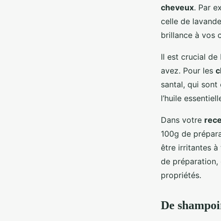
cheveux
. Par e
celle de lavande
brillance à vos 
Il est crucial de
avez. Pour les
c
santal, qui sont
l’huile essentie
Dans votre
rece
100g de préparat
être irritantes à
de préparation, 
propriétés.
De shampoin