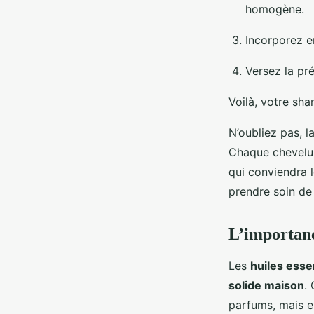
homogène.
Incorporez e
Versez la pré
Voilà, votre sha
N’oubliez pas, l
Chaque chevelur
qui conviendra 
prendre soin de
L’importanc
Les
huiles esse
solide maison
.
parfums, mais e