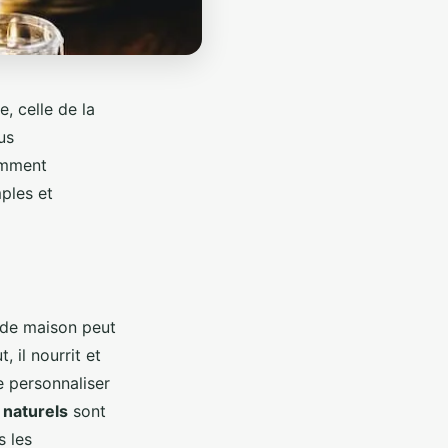
, celle de la
us
omment
ples et
ide maison peut
 il nourrit et
e personnaliser
 naturels
sont
s les