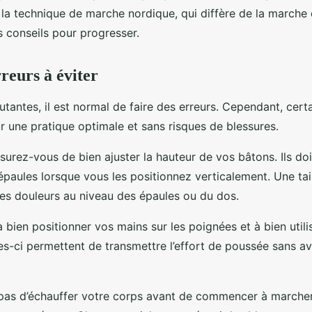
la technique de marche nordique, qui diffère de la marche c
 conseils pour progresser.
reurs à éviter
tantes, il est normal de faire des erreurs. Cependant, cer
r une pratique optimale et sans risques de blessures.
surez-vous de bien ajuster la hauteur de vos bâtons. Ils doi
épaules lorsque vous les positionnez verticalement. Une tai
des douleurs au niveau des épaules ou du dos.
 à bien positionner vos mains sur les poignées et à bien utili
s-ci permettent de transmettre l’effort de poussée sans avo
z pas d’échauffer votre corps avant de commencer à marche