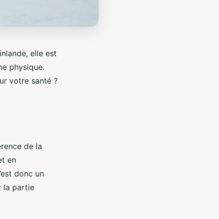
nlande, elle est
rme physique.
ur votre santé ?
érence de la
et en
’est donc un
la partie