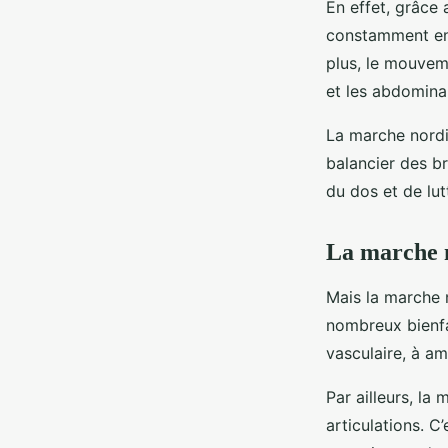
En effet, grâce
constamment en a
plus, le mouvem
et les abdomina
La marche nordiq
balancier des br
du dos et de lut
La marche n
Mais la marche 
nombreux bienfai
vasculaire, à am
Par ailleurs, la
articulations. C