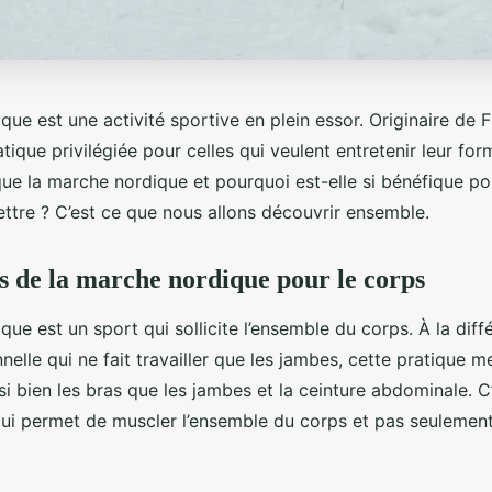
ue est une activité sportive en plein essor. Originaire de Fi
ique privilégiée pour celles qui veulent entretenir leur fo
que la marche nordique et pourquoi est-elle si bénéfique po
tre ? C’est ce que nous allons découvrir ensemble.
ts de la marche nordique pour le corps
ue est un sport qui sollicite l’ensemble du corps. À la diff
nelle qui ne fait travailler que les jambes, cette pratique m
 bien les bras que les jambes et la ceinture abdominale. C
ui permet de muscler l’ensemble du corps et pas seulement 