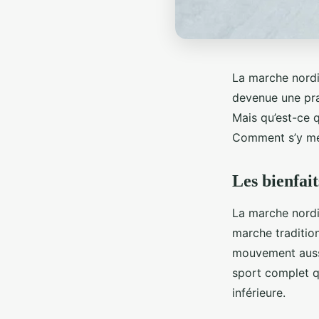
La marche nordiq
devenue une prat
Mais qu’est-ce 
Comment s’y met
Les bienfai
La marche nordiq
marche tradition
mouvement aussi
sport complet q
inférieure.