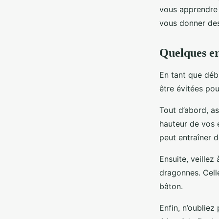
vous apprendre 
vous donner des
Quelques er
En tant que débu
être évitées pou
Tout d’abord, as
hauteur de vos 
peut entraîner 
Ensuite, veillez
dragonnes. Celle
bâton.
Enfin, n’oublie