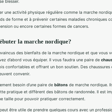
se blesser.
uer une activité physique régulière comme la marche nordiq
ids de forme et à prévenir certaines maladies chroniques 
rtension ou encore certaines formes de cancers.
buter la marche nordique?
nvaincus des bienfaits de la marche nordique et que vous v
vez d’abord vous équiper. Il vous faudra une paire de
chau
fois confortables et offrant un bon soutien. Des chaussure
euvent convenir.
ement besoin d’une paire de
bâtons
de marche nordique. Il
tte pratique et diffèrent des bâtons de randonnée. Il est im
ne taille pour pouvoir pratiquer correctement.
 peut être utile de prendre quelques cours avec un professio