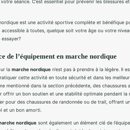
de votre séance. C’est essentiel pour prévenir les blessures e
nordique est une activité sportive complète et bénéfique po
st accessible à toutes, quelque soit votre âge ou votre niveau
 essayer?
ce de l’équipement en marche nordique
ur la
marche nordique
n’est pas à prendre à la légère. Il es
ratiquer cette activité en toute sécurité et dans les meilleu
e mentionné dans la section précédente, des chaussures 
 offrir un bon soutien et une stabilité optimale pendant la 
ter pour des chaussures de randonnée ou de trail, offrant 
l et un bon amorti.
marche nordique
sont également un élément clé de l’équip