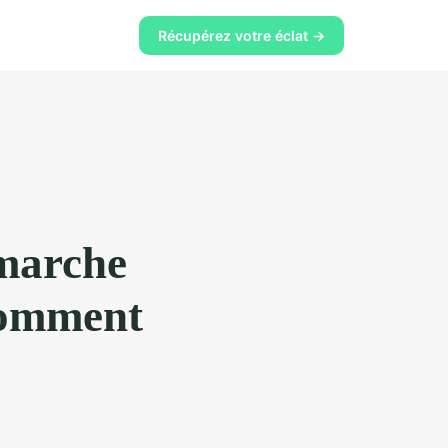
Récupérez votre éclat →
 marche
comment