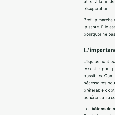
étirer à la fin 
récupération.
Bref, la marche 
la santé. Elle e
pourquoi ne pas
L’importan
L’équipement po
essentiel pour p
possibles. Comm
nécessaires pour
préférable d’op
adhérence au so
Les
bâtons de 