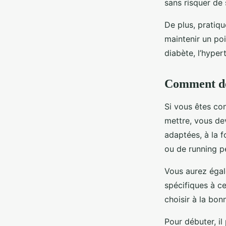
sans risquer de 
De plus, pratiq
maintenir un po
diabète, l’hype
Comment dé
Si vous êtes co
mettre, vous de
adaptées, à la 
ou de running p
Vous aurez égal
spécifiques à ce
choisir à la bon
Pour débuter, il