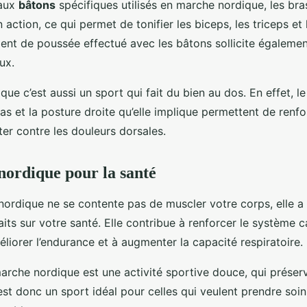
 aux
bâtons
spécifiques utilisés en marche nordique, les bra
ction, ce qui permet de tonifier les biceps, les triceps et 
ent de poussée effectué avec les bâtons sollicite égalemen
ux.
ue c’est aussi un sport qui fait du bien au dos. En effet,
as et la posture droite qu’elle implique permettent de renf
ter contre les douleurs dorsales.
ordique pour la santé
nordique ne se contente pas de muscler votre corps, elle 
ts sur votre santé. Elle contribue à renforcer le système c
éliorer l’endurance et à augmenter la capacité respiratoire.
 marche nordique est une activité sportive douce, qui préser
’est donc un sport idéal pour celles qui veulent prendre soi