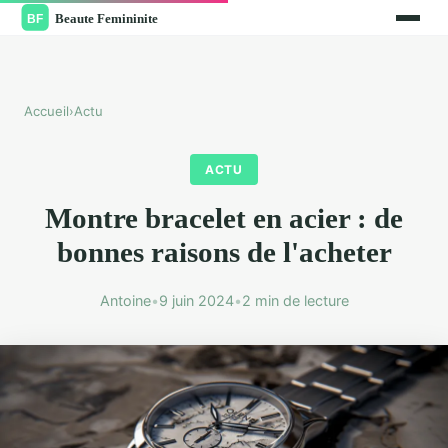
Accueil
›
Actu
ACTU
Montre bracelet en acier : de
bonnes raisons de l'acheter
Antoine
•
9 juin 2024
•
2 min de lecture